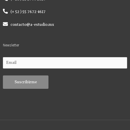
(+ 52 ) 55 7672 4617
contacto@a-estudio.mx
Newsletter