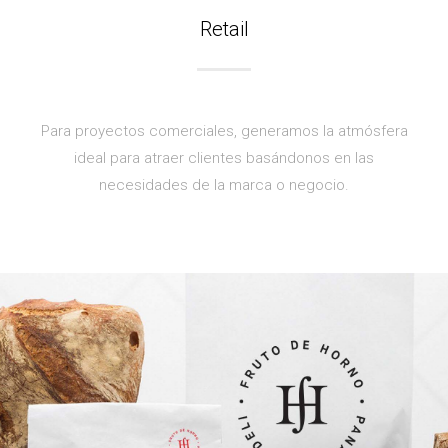
Retail
Para proyectos comerciales, generamos la atmósfera
ideal para atraer clientes basándonos en las
necesidades de la marca o negocio.