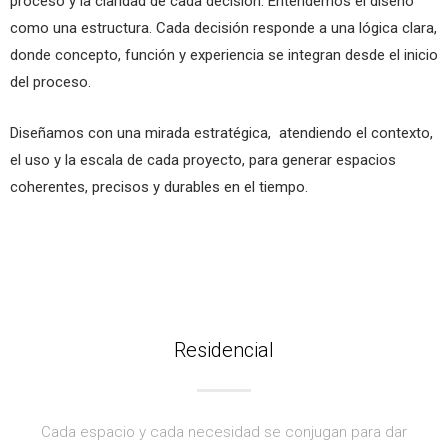
proceso y la claridad de cada decisión. Entendemos el diseño
como una estructura. Cada decisión responde a una lógica clara,
donde concepto, función y experiencia se integran desde el inicio
del proceso.
Diseñamos con una mirada estratégica, atendiendo el contexto,
el uso y la escala de cada proyecto, para generar espacios
coherentes, precisos y durables en el tiempo.
Residencial
Cada espacio y cada necesidad se conjugan para dar