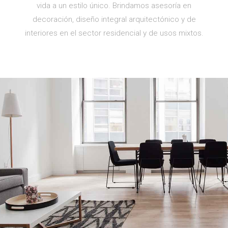
vida a un estilo único. Brindamos asesoría en
decoración, diseño integral arquitectónico y de
interiores en el sector residencial y de usos mixtos.