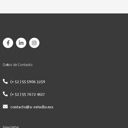
Da
t
os de Contacto
(+ 52 ) 55 5906 3259
(+ 52 ) 55 7672 4617
contacto@a-estudio.mx
Newsletter